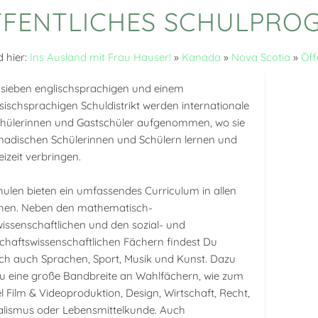
FFENTLICHES SCHULPRO
d hier:
Ins Ausland mit Frau Hauser!
»
Kanada
»
Nova Scotia
»
Öff
 sieben englischsprachigen und einem
sischsprachigen Schuldistrikt werden internationale
hülerinnen und Gastschüler aufgenommen, wo sie
nadischen Schülerinnen und Schülern lernen und
eizeit verbringen.
hulen bieten ein umfassendes Curriculum in allen
chen. Neben den mathematisch-
issenschaftlichen und den sozial- und
schaftswissenschaftlichen Fächern findest Du
ich auch Sprachen, Sport, Musik und Kunst. Dazu
u eine große Bandbreite an Wahlfächern, wie zum
el Film & Videoproduktion, Design, Wirtschaft, Recht,
lismus oder Lebensmittelkunde. Auch