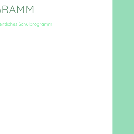
GRAMM
entliches Schulprogramm