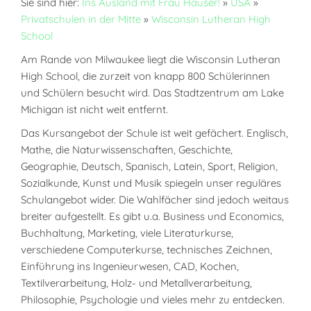
Sie sind hier:
Ins Ausland mit Frau Hauser!
»
USA
»
Privatschulen in der Mitte
»
Wisconsin Lutheran High
School
Am Rande von Milwaukee liegt die Wisconsin Lutheran
High School, die zurzeit von knapp 800 Schülerinnen
und Schülern besucht wird. Das Stadtzentrum am Lake
Michigan ist nicht weit entfernt.
Das Kursangebot der Schule ist weit gefächert. Englisch,
Mathe, die Naturwissenschaften, Geschichte,
Geographie, Deutsch, Spanisch, Latein, Sport, Religion,
Sozialkunde, Kunst und Musik spiegeln unser reguläres
Schulangebot wider. Die Wahlfächer sind jedoch weitaus
breiter aufgestellt. Es gibt u.a. Business und Economics,
Buchhaltung, Marketing, viele Literaturkurse,
verschiedene Computerkurse, technisches Zeichnen,
Einführung ins Ingenieurwesen, CAD, Kochen,
Textilverarbeitung, Holz- und Metallverarbeitung,
Philosophie, Psychologie und vieles mehr zu entdecken.