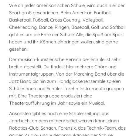
Wie an jeder amerikanischen Schule, wird auch hier der
Sport groß geschrieben. Beim American Football,
Basketball, Fußball, Cross Country, Volleyball,
Cheerleading, Dance, Ringen, Baseball, Golf und Softball
geht es um die Ehre der Schule! Alle, die Spaß am Sport
haben und ihr Können einbringen wollen, sind gerne
gesehen!
Der musisch-künstlerische Bereich der Schule ist sehr
breit aufgestellt. Du findest hier mehrere Chöre und
Instrumentalgruppen. Von der Marching Band über die
Jazz Band bis hin zum Handglockenensemble spielen
Schülerinnen und Schüler in zehn Instrumentalgruppen
mit. Eine Theatergruppe produziert eine
Theateraufführung im Jahr sowie ein Musical.
Ansonsten gibt es noch eine Schülerzeitung, das
Jahrbuch, an dem mitgearbeitet werden kann, einen
Robotics-Club, Schach, Forensik, das Technik-Team, das
an den Audio- und Videoproduktionen der Schule