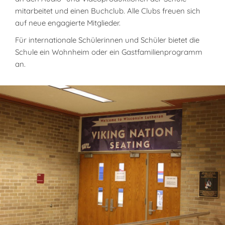
mitarbeitet und einen Buchclub. Alle Clubs freuen sich
auf neue engagierte Mitglieder.
Für internationale Schülerinnen und Schüler bietet die
Schule ein Wohnheim oder ein Gastfamilienprogramm
an.