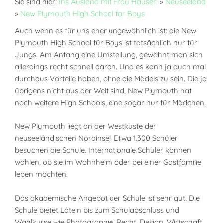
Sie sind hier:
Ins Ausland mit Frau Hauser!
»
Neuseeland
»
New Plymouth High School for Boys
Auch wenn es für uns eher ungewöhnlich ist: die New
Plymouth High School für Boys ist tatsächlich nur für
Jungs. Am Anfang eine Umstellung, gewöhnt man sich
allerdings recht schnell daran. Und es kann ja auch mal
durchaus Vorteile haben, ohne die Mädels zu sein. Die ja
übrigens nicht aus der Welt sind, New Plymouth hat
noch weitere High Schools, eine sogar nur für Mädchen.
New Plymouth liegt an der Westküste der
neuseeländischen Nordinsel. Etwa 1.300 Schüler
besuchen die Schule. Internationale Schüler können
wählen, ob sie im Wohnheim oder bei einer Gastfamilie
leben möchten.
Das akademische Angebot der Schule ist sehr gut. Die
Schule bietet Latein bis zum Schulabschluss und
Wahlkurse wie Photographie, Recht, Design, Wirtschaft,